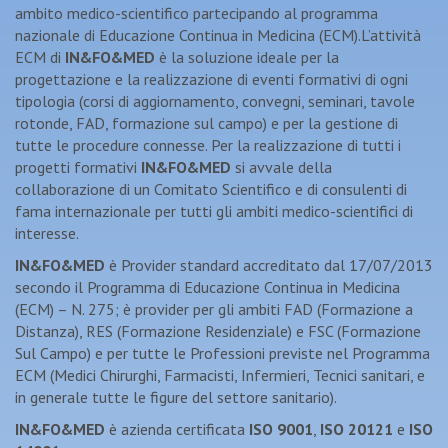
ambito medico-scientifico partecipando al programma
nazionale di Educazione Continua in Medicina (ECM).L’attività
ECM di
IN&FO&MED
è la soluzione ideale per la
progettazione e la realizzazione di eventi formativi di ogni
tipologia (corsi di aggiornamento, convegni, seminari, tavole
rotonde, FAD, formazione sul campo) e per la gestione di
tutte le procedure connesse. Per la realizzazione di tutti i
progetti formativi
IN&FO&MED
si avvale della
collaborazione di un Comitato Scientifico e di consulenti di
fama internazionale per tutti gli ambiti medico-scientifici di
interesse.
IN&FO&MED
è Provider standard accreditato dal 17/07/2013
secondo il Programma di Educazione Continua in Medicina
(ECM) – N. 275; è provider per gli ambiti FAD (Formazione a
Distanza), RES (Formazione Residenziale) e FSC (Formazione
Sul Campo) e per tutte le Professioni previste nel Programma
ECM (Medici Chirurghi, Farmacisti, Infermieri, Tecnici sanitari, e
in generale tutte le figure del settore sanitario).
IN&FO&MED
è azienda certificata
ISO 9001
,
ISO 20121
e
ISO