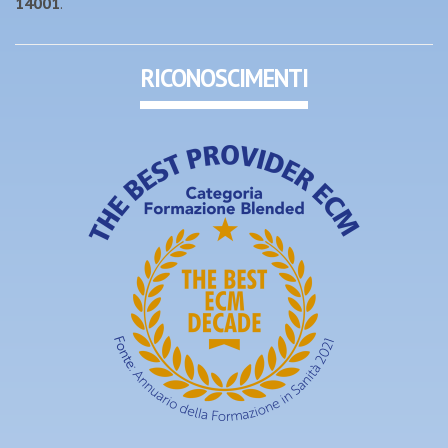
14001
.
RICONOSCIMENTI