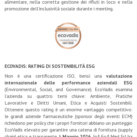
alimentare, nella corretta gestione dei rifiuti in loco e nella
promozione dell’inclusività sociale durante i meeting.
ECOVADIS: RATING DI SOSTENIBILITÀ ESG
Non è una certificazione ISO, bensì una
valutazione
internazionale delle performance aziendali ESG
(Environmental, Social, and Governance). EcoVadis esamina
l’azienda su quattro temi chiave: Ambiente, Pratiche
Lavorative e Diritti Umani, Etica e Acquisti Sostenibili.
Ottenere questo rating è un enorme vantaggio competitivo:
le grandi aziende farmaceutiche (sponsor degli eventi ECM)
richiedono per policy che i propri fornitori abbiano un punteggio
EcoVadis elevato per garantire una catena di fornitura (supply
chain) etica e trasparente. A
Maggio 2026
, In&Fo&Med Srl ha